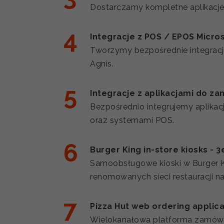
Dostarczamy kompletne aplikacje o
Integracje z POS / EPOS Micros
Tworzymy bezpośrednie integracje
Agnis.
Integracje z aplikacjami do z
Bezpośrednio integrujemy aplikacj
oraz systemami POS.
Burger King in-store kiosks - 
Samoobsługowe kioski w Burger Ki
renomowanych sieci restauracji na
Pizza Hut web ordering applic
Wielokanałowa platforma zamówie