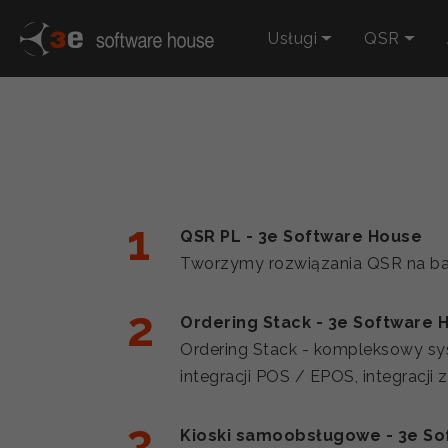
Usługi
QSR
QSR PL - 3e Software House
Tworzymy rozwiązania QSR na bazi
Ordering Stack - 3e Software 
Ordering Stack - kompleksowy sy
integracji POS / EPOS, integracji
Kioski samoobsługowe - 3e So