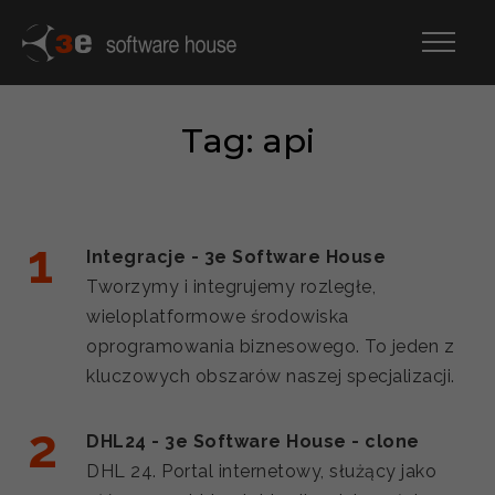
Tag: api
Integracje - 3e Software House
Tworzymy i integrujemy rozległe,
wieloplatformowe środowiska
oprogramowania biznesowego. To jeden z
kluczowych obszarów naszej specjalizacji.
DHL24 - 3e Software House - clone
DHL 24. Portal internetowy, służący jako